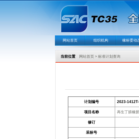
网站首页
组织机构
橡标委动
当前位置
网站首页
>
标准计划查询
计划编号
2023-1412T
项目名称
再生丁腈橡
修订
采标号