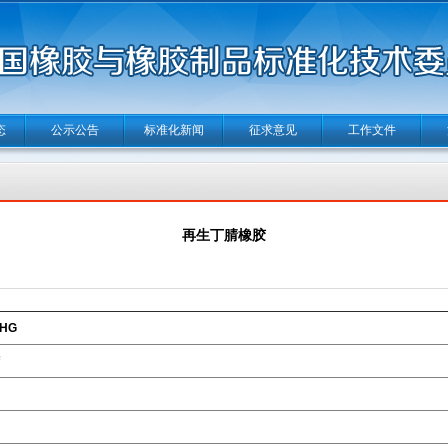
态
公示公告
标准化新闻
征求意见
工作文件
再生丁腈橡胶
-HG
胶